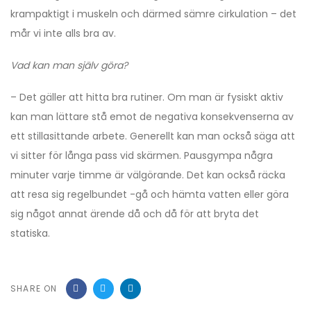
krampaktigt i muskeln och därmed sämre cirkulation – det
mår vi inte alls bra av.
Vad kan man själv göra?
– Det gäller att hitta bra rutiner. Om man är fysiskt aktiv
kan man lättare stå emot de negativa konsekvenserna av
ett stillasittande arbete. Generellt kan man också säga att
vi sitter för långa pass vid skärmen. Pausgympa några
minuter varje timme är välgörande. Det kan också räcka
att resa sig regelbundet -gå och hämta vatten eller göra
sig något annat ärende då och då för att bryta det
statiska.
SHARE ON