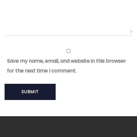
Save my name, email, and website in this browser
for the next time I comment.