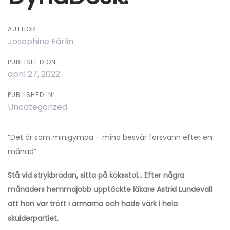
AUTHOR:
Josephine Färlin
PUBLISHED ON:
april 27, 2022
PUBLISHED IN:
Uncategorized
“Det är som minigympa – mina besvär försvann efter en
månad”
Stå vid strykbrädan, sitta på köksstol… Efter några
månaders hemmajobb upptäckte läkare Astrid Lundevall
att hon var trött i armarna och hade värk i hela
skulderpartiet.